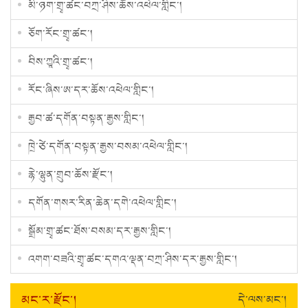
མི་ཉག་གྲྭ་ཚང་བཀྲ་ཤིས་ཆོས་འཕེལ་གླིང་།
ཅོག་རོང་གྲྭ་ཚང་།
བིས་ཀྱཱའི་གྲྭ་ཚང་།
རོང་ཞིས་ཨ་དར་ཆོས་འཕེལ་གླིང་།
རྒྱབ་ཚ་དགོན་བསྟན་རྒྱས་གླིང་།
ཁྲེ་ཙེ་དགོན་བསྟན་རྒྱས་བསམ་འཕེལ་གླིང་།
རྙེ་ལྷུན་གྲུབ་ཆོས་རྫོང་།
དགོན་གསར་རིན་ཆེན་དགེ་འཕེལ་གླིང་།
སྒྲོམ་གྲྭ་ཚང་ཐོས་བསམ་དར་རྒྱས་གླིང་།
འགག་བཟའི་གྲྭ་ཚང་དགའ་ལྡན་བཀྲ་ཤིས་དར་རྒྱས་གླིང་།
མང་ར་རྫོང་།
དེ་ལས་མང་།