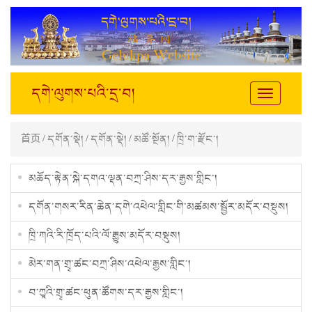
དགེ་ལུགས་པའི་དྲ་བ།
Toggle
navigation
首页
/
དགོན་སྡེ།
/
དགོན་སྡེ།
/
མཚོ་སྔོན།
/
ཁྲི་ག་རྫོང་།
མཆོད་རྟེན་སྐེ་དགའ་ལྡན་བཀྲ་ཤིས་དར་རྒྱས་གླིང་།
དགོན་གསར་རིན་ཆེན་དགེ་འཕེལ་གླིང་གི་མཚམས་སྦྱོར་མདོར་བསྡུས།
ཁྲི་ཀའི་རི་ཁྲོད་པའི་ལོ་རྒྱུས་མདོར་བསྡུས།
མེར་གན་གྲྭ་ཚང་བཀྲ་ཤིས་འཕེལ་རྒྱས་གླིང་།
བ་ཀྱཱའི་གྲྭ་ཚང་ཕུན་ཚོགས་དར་རྒྱས་གླིང་།