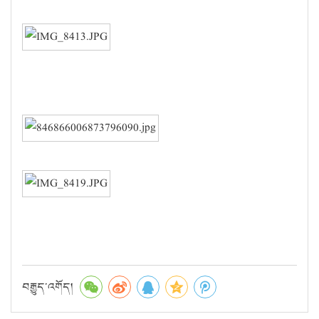
བརྒྱུད་འགོད།