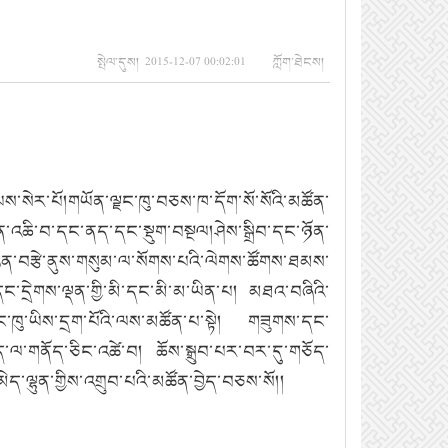
སྤེལ་དུས། 2015-12-07 00:02:01 ཀློག་ཐེངས།
ཡས་སེར་པོ།གཡོན་ལྗང་ཁུ་བཅས་ཁ་དོག་སོ་སོའི་མཚོན་
ན་འཆི་བ་དང་ནད་དང་སྡུག་བསྔལ།ཤེས་སྒྲིབ་དང་ཉོན་
ཁྱེན་བརྩེ་ནུས་གསུམ་ལ་སོགས་པའི་ལེགས་ཚོགས་ཐམས་
དང་དྲེགས་ལྡན་གྱི་མི་དང་མི་མ་ཡིན་པ། མཐའ་བཞིའི་
ང་ཁུ་ཡིས་དྲག་པོའི་ལས་མཚོན་པ་སྟེ། གཟུགས་དང་
ིད་ལ་གནོད་ཅིང་འཚེ་བ། ཆོས་སྒྲུབ་པར་བར་དུ་གཅོད་
་ལྷུན་གྱིས་འགྲུབ་པའི་མཚོན་བྱེད་བཅས་སོ།།