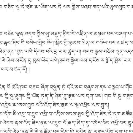
གནས་པ་གཅིག་པུ་དེ་ཙམ་མ་ཡིན་པར་དེ་ལས་གྱེས་པའམ་ཆད་པའི་ཡུལ་ལུང་
ཅོམ་ལྡན་འདས་ཀྱིས་མུ་མཐུད་ཏིང་ངེ་འཛིན་ལ་མཉམ་པར་བཞག་པ་ལ། མཐ
ྱང་ཆུབ་ཤིང་གི་བསིལ་གྲིབ་འོག་སྒོམ་གྱི་ཉམས་ལེན་ལ་གཞོལ་བར་མཛད
མིན་ནམ་སྙམ་པའི་དོགས་པའི་དྲ་བར་ཚུད་པ། སངས་རྒྱས་བཅོམ་ལྡན་འདས་ཀྱ
ཤེས་མངོན་དུ་བྱས་ཡོད་པའི་ཁུངས་སྐྱེལ་ལམ་དངོས་ར་སྤྲོད་ཕྱིར། བར་ས
་པར་མཛད་དོ། །
ན་པོ་ཆེའི་ཁང་བཟང་ཞིག་བསྐྲུན་ཏེ་དེའི་ནང་བཞུགས་ནས་བསླབ་པ་ག
ཀྱི་སྐུ་ཐུགས་ཀྱི་ཡོན་ཏན་ནི་ཤིན་ཏུ་རྣམ་པར་དག་པས། གང་གི་སྐུ་གཟུ
འདྲེས་མ་ལས་གྲུབ་པའི་འོད་ཟེར་རྣམ་པ་ལྔ་འཕྲོས་པར་གྱུར།
ོག་མི་འདྲ་བ་དྲུག་འབྲི་བ་འདིས་སངས་རྒྱས་ཀྱི་འོད་ཟེར་དེ་དག་མཚོན་
ཡོངས་ནས་འོད་ཟེར་རྣམ་པ་དྲུག་པོ་ཆད་མེད་དུ་འཁོར་ཞིང་འཕྲོ་བར་གྱུ
་པའི་ཡོན་ཏན་རེ་རེ་མཚོན་པར་བྱེད་དེ། དཔེར་ན། དཀར་པོས་དག་པ་ད