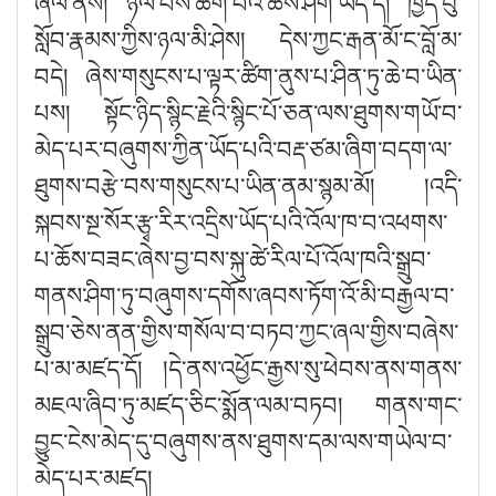
ཞལ་ནས། ཉལ་བས་ཆོག་པའི་ཆོས་ཤིག་ཡོད་དེ། ཁྱེད་བུ་
སློབ་རྣམས་ཀྱིས་ཉལ་མི་ཤེས། དེས་ཀྱང་རྒན་མོ་ང་བློ་མ་
བདེ། ཞེས་གསུངས་པ་ལྟར་ཚིག་ནུས་པ་ཤིན་ཏུ་ཆེ་བ་ཡིན་
པས། སྟོང་ཉིད་སྙིང་རྗེའི་སྙིང་པོ་ཅན་ལས་ཐུགས་གཡོ་བ་
མེད་པར་བཞུགས་ཀྱིན་ཡོད་པའི་བརྡ་ཙམ་ཞིག་བདག་ལ་
ཐུགས་བརྩེ་བས་གསུངས་པ་ཡིན་ནམ་སྙམ་མོ། །འདི་
སྐབས་སྔ་སོར་རྩྭ་རིར་འདྲིས་ཡོད་པའི་འོལ་ཁ་བ་འཕགས་
པ་ཆོས་བཟང་ཞེས་བྱ་བས་སྐུ་ཚེ་རིལ་པོ་འོལ་ཁའི་སྒྲུབ་
གནས་ཤིག་ཏུ་བཞུགས་དགོས་ཞབས་ཏོག་འོ་མི་བརྒྱལ་བ་
སྒྲུབ་ཅེས་ནན་གྱིས་གསོལ་བ་བཏབ་ཀྱང་ཞལ་གྱིས་བཞེས་
པ་མ་མཛད་དོ། །དེ་ནས་འཕྱོང་རྒྱས་སུ་ཕེབས་ནས་གནས་
མཇལ་ཞིབ་ཏུ་མཛད་ཅིང་སྨོན་ལམ་བཏབ། གནས་གང་
བྱུང་ངེས་མེད་དུ་བཞུགས་ནས་ཐུགས་དམ་ལས་གཡེལ་བ་
མེད་པར་མཛད།