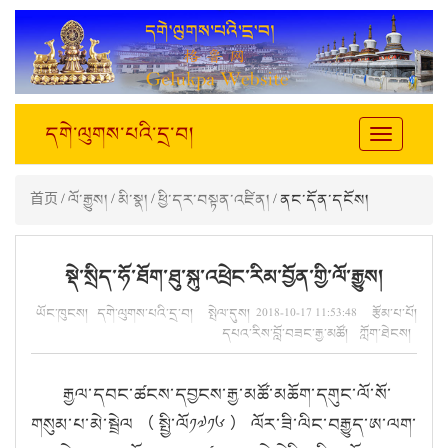
དགེ་ལུགས་པའི་དྲ་བ།
Toggle
navigation
首页
/
ལོ་རྒྱུས།
/
མི་སྣ།
/
ཕྱི་དར་བསྟན་འཛིན།
/ ནང་དོན་དངོས།
སྡེ་སྲིད་ཧོ་ཐོག་ཐུ་སྐུ་འཕྲེང་རིམ་བྱོན་གྱི་ལོ་རྒྱུས།
ཡོང་ཁུངས། དགེ་ལུགས་པའི་དྲ་བ། སྤེལ་དུས། 2018-10-17 11:53:48 རྩོམ་པ་པོ།
དཔའ་རིས་བློ་བཟང་རྒྱ་མཚོ། ཀློག་ཐེངས།
རྒྱལ་དབང་ཚངས་དབྱངས་རྒྱ་མཚོ་མཆོག་དགུང་ལོ་སོ་
གསུམ་པ་མེ་སྦྲེལ（སྤྱི་ལོ༡༧༡༦）ལོར་ཟི་ལིང་བརྒྱུད་ཨ་ལག་