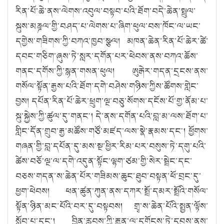
རིན་པོ་ཆེ་ནས་ལེགས་འབུལ་བསྟབ་པའི་ཐོག་བདེ་ཆེན་སྤྲུལ་
སྐུས་མཎྜལ་གྱི་བཤད་པ་ལེགས་པ་ཞིག་ཕུལ་བས་ཁོང་ལ་ཡང་
དགྱེས་གཟིགས་ཀྱི་བཀའ་ཁྱབ་སྩལ། མཁན་ཆེན་རིན་པོ་ཆེར་ཚེ་
དབང་གཅིག་ཞུས་ཏེ་སླར་དགོན་པར་ཕེབས་ནས་བཀའ་ཆོས་
གནང་དགོས་ཀྱི་སྙན་གསན་ཕུལ། ཨུརྒེར་གདན་དྲངས་ནས་
གསོལ་སྟོན་རྒྱས་པའི་ཐོག་དགེ་བཤེས་གཉིས་ཀྱིས་ཚོགས་གླེང་
བྱས། དཔོན་རིན་པོ་ཆེར་ཕྲུག་ལྔ་བཅུ་སོགས་དངོས་པོ་གྱ་ནོམ་པ་
སྐུ་སྐྱེས་ཀྱི་ཚུལ་དུ་གནང༌། དེ་ནས་དགོན་པའི་བླ་མ་ལས་ཐོག་པ་
གླིང་དོན་གྲུབ་རྒྱ་མཚོས་གཙོ་མཛད་ལས་སྣེ་རྣམས་དང༌། ཕྱོགས་
གཞན་གྱི་བླ་དཔོན་དུ་མས་སྔ་ཕྱིར་རིམ་པར་བསུས་ཏེ་དགུ་པའི་
ཚེས་བཅོ་ལྔ་ལ་དགེ་འདུན་སྟོང་ལྷག་ཙམ་གྱི་སེར་སྦྲེང་དང་
བཅས་གདན་ས་ཆེན་པོར་གཟིམས་ཆུང་ཐུབ་བསྟན་ཕོ་བྲང་དུ་
ཕྱག་ཕེབས། ཕན་ཚུན་ཀུན་ནས་དཀར་སྤྲོ་དམར་སྤྲོའི་གསོལ་
སྟོན་ཉིན་མང་པོའི་བར་དུ་བསྟབས། གྲྭ་ས་ཆེན་པོའི་སྤྱན་ལྟོས་
སློབ་པ་དང༌། བྱིན་རླབས་ཀྱི་རྒྱུན་ལ་དགོངས་ཏེ་དབུས་ནས་