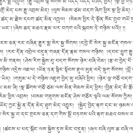
ུར་སྨྲ་འཁྲུལ།
།རྒྱུ་འབྲས་ལྷ་སོགས་མི་འདོད་འདོད་བཤད་ཕྱིར།
།སྔ་ཕྱི་
གྲོ་མེད་པས་རྒྱུ་འབྲས་མེད།
།ལུས་སེམས་ཙམ་བདག་ཞིག་ཕྱིར་སྔ་ཕྱི་མེད།
་ཚད་མ་རྗེས་དཔག་ཚད་མིན་འཁྲུལ།
།སེམས་ཕྱིར་དེ་སྔོན་སོང་གྲུབ་གཡོ་
ར་ཡང༌།
།ཞེས་ཆད་མཐའ་རྣམ་པར་བཀག་པའི་སྐབས་ཏེ་གཉིས་པའོ།། །།
ྲངས་ཅན་རང་བཞིན་རྒྱུར་སྨྲ་སེར་སྐྱ་སོགས།
།དབྱེ་ངོ་སེར་སྐྱ་མངོན་གསལ
ས།
།རང་དོན་འབྲེལ་བདུན་གཞན་དོན་རྣམ་གསལ་གཉིས།
།དབང་ཕྱུག་རྒ
ནས་མི་གནས།
།ཤེས་རིག་སྐྱེས་བུ་བདག་སོགས་ཉེར་བཞི་བེམ།
།རྩ་བ་བྱེད་
་གཉིས་འདྲེས་འཇལ།
།ཡོན་ཏན་སྙིང་སྟོབས་རྡུལ་མུན་བདེ་སྡུག་སོགས།
།བླ
་ཡིད།
།གསུམ་པ་དེ་གཉིས་འཇུག་བྱེད་མུ་བཞིའི་ཕྱིར།
།ཉེར་ལྔ་གཙོ་བདག་
མ་མམ་ཞི།
།སྣ་ཚོགས་གཙོ་ཙམ་ལས་མིན་སེམས་མེད་ཕྱིར།
།བྱིན་མེད་མི་རྩ
རིམ་ཕྱིར་འབྲས།
།བསམ་གཟུགས་མངོན་ཤེས་གཙོར་ལྟའི་ལམ་སོགས་ཀྱིས།
།ཡོད་ཀྱང་སྐྱེ་ན་དོན་མེད་ཐུག་མེད་འགྱུར།
།སྐྱེད་བྱེད་རྟག་དང་མ་ཉམས་
ས་སེར་སྐྱ་བ་དང་གྲངས་ཅན་དག་གིས་སྒྲོ་བཏགས་པའི་རྟག་མཐའ་བསལ་བའི
།
།ཚངས་པ་པད་སྒོང་ལས་སྐྱེས་དུས་མིང་བདུན།
།ཞལ་བཞི་ལུས་ཆ་བཞི་ལས