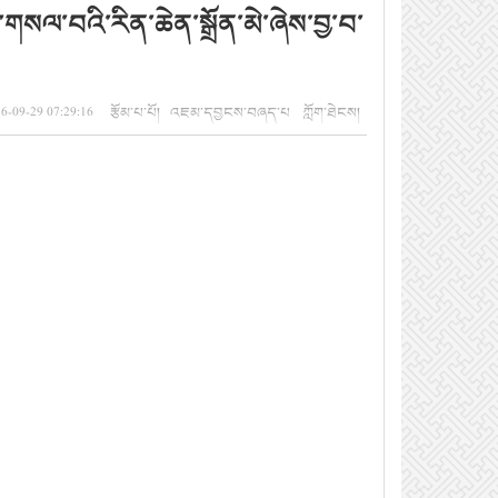
སལ་བའི་རིན་ཆེན་སྒྲོན་མེ་ཞེས་བྱ་བ་
2016-09-29 07:29:16 རྩོམ་པ་པོ། འཇམ་དབྱངས་བཞད་པ ཀློག་ཐེངས།